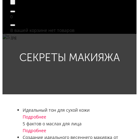
0
В вашей корзине нет товаров
СЕКРЕТЫ МАКИЯЖА
Идеальный тон для сухой кожи
Подробнее
5 фактов о маслах для лица
Подробнее
Создание идеального весеннего макияжа от