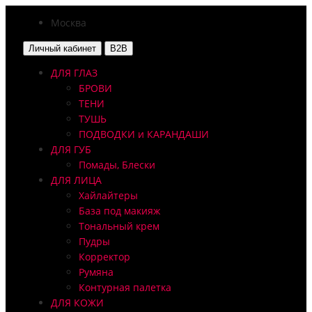
Москва
Личный кабинет
B2B
ДЛЯ ГЛАЗ
БРОВИ
ТЕНИ
ТУШЬ
ПОДВОДКИ и КАРАНДАШИ
ДЛЯ ГУБ
Помады, Блески
ДЛЯ ЛИЦА
Хайлайтеры
База под макияж
Тональный крем
Пудры
Корректор
Румяна
Контурная палетка
ДЛЯ КОЖИ