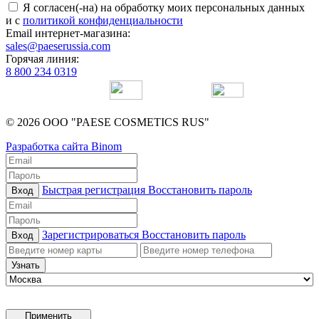
Я согласен(-на) на обработку моих персональных данных
и с
политикой конфиденциальности
Email интернет-магазина:
sales@paeserussia.com
Горячая линия:
8 800 234 0319
© 2026 ООО "PAESE COSMETICS RUS"
Разработка сайта Binom
Быстрая регистрация
Восстановить пароль
Вход
Зарегистрироваться
Восстановить пароль
Вход
Узнать
Применить