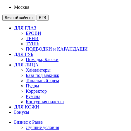
Москва
Личный кабинет
B2B
ДЛЯ ГЛАЗ
БРОВИ
ТЕНИ
ТУШЬ
ПОДВОДКИ и КАРАНДАШИ
ДЛЯ ГУБ
Помады, Блески
ДЛЯ ЛИЦА
Хайлайтеры
База под макияж
Тональный крем
Пудры
Корректор
Румяна
Контурная палетка
ДЛЯ КОЖИ
Бонусы
Бизнес с Paese
Лучшие условия