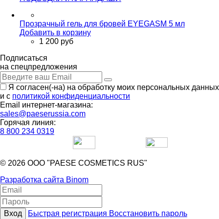
Прозрачный гель для бровей EYEGASM 5 мл
Добавить в корзину
1 200 руб
Подписаться
на спецпредложения
Я согласен(-на) на обработку моих персональных данных
и с
политикой конфиденциальности
Email интернет-магазина:
sales@paeserussia.com
Горячая линия:
8 800 234 0319
© 2026 ООО "PAESE COSMETICS RUS"
Разработка сайта Binom
Вход
Быстрая регистрация
Восстановить пароль