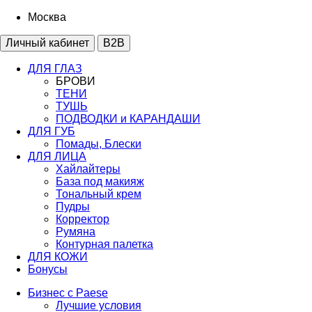
Москва
Личный кабинет
B2B
ДЛЯ ГЛАЗ
БРОВИ
ТЕНИ
ТУШЬ
ПОДВОДКИ и КАРАНДАШИ
ДЛЯ ГУБ
Помады, Блески
ДЛЯ ЛИЦА
Хайлайтеры
База под макияж
Тональный крем
Пудры
Корректор
Румяна
Контурная палетка
ДЛЯ КОЖИ
Бонусы
Бизнес с Paese
Лучшие условия