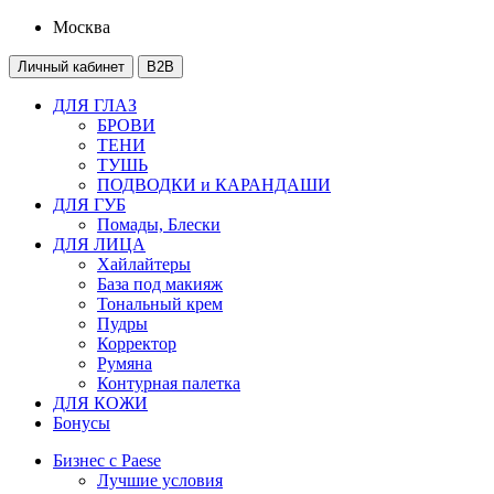
Москва
Личный кабинет
B2B
ДЛЯ ГЛАЗ
БРОВИ
ТЕНИ
ТУШЬ
ПОДВОДКИ и КАРАНДАШИ
ДЛЯ ГУБ
Помады, Блески
ДЛЯ ЛИЦА
Хайлайтеры
База под макияж
Тональный крем
Пудры
Корректор
Румяна
Контурная палетка
ДЛЯ КОЖИ
Бонусы
Бизнес с Paese
Лучшие условия