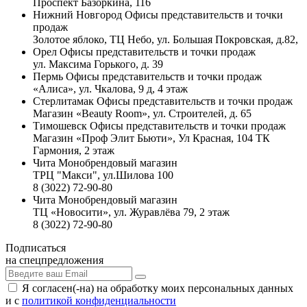
Проспект Базоркина, 116
Нижний Новгород
Офисы представительств и точки
продаж
Золотое яблоко, ТЦ Небо, ул. Большая Покровская, д.82,
Орел
Офисы представительств и точки продаж
ул. Максима Горького, д. 39
Пермь
Офисы представительств и точки продаж
«Алиса», ул. Чкалова, 9 д, 4 этаж
Стерлитамак
Офисы представительств и точки продаж
Магазин «Beauty Room», ул. Строителей, д. 65
Тимошевск
Офисы представительств и точки продаж
Магазин «Проф Элит Бьюти», Ул Красная, 104 ТК
Гармония, 2 этаж
Чита
Монобрендовый магазин
ТРЦ "Макси", ул.Шилова 100
8 (3022) 72-90-80
Чита
Монобрендовый магазин
ТЦ «Новосити», ул. Журавлёва 79, 2 этаж
8 (3022) 72-90-80
Подписаться
на спецпредложения
Я согласен(-на) на обработку моих персональных данных
и с
политикой конфиденциальности