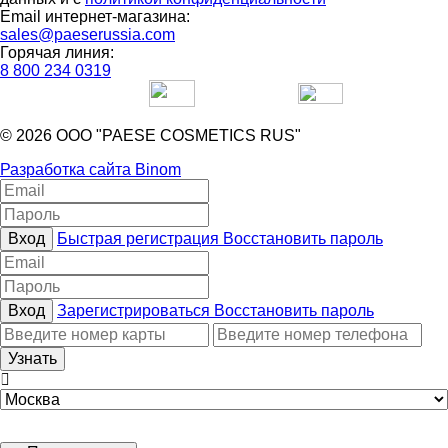
Email интернет-магазина:
sales@paeserussia.com
Горячая линия:
8 800 234 0319
© 2026 ООО "PAESE COSMETICS RUS"
Разработка сайта Binom
Вход
Быстрая регистрация
Восстановить пароль
Вход
Зарегистрироваться
Восстановить пароль
Узнать