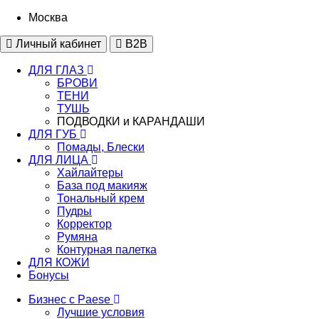
Москва
Личный кабинет
B2B
ДЛЯ ГЛАЗ
БРОВИ
ТЕНИ
ТУШЬ
ПОДВОДКИ и КАРАНДАШИ
ДЛЯ ГУБ
Помады, Блески
ДЛЯ ЛИЦА
Хайлайтеры
База под макияж
Тональный крем
Пудры
Корректор
Румяна
Контурная палетка
ДЛЯ КОЖИ
Бонусы
Бизнес с Paese
Лучшие условия